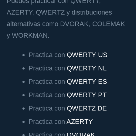
Puedes practicar con QWERTY,
AZERTY, QWERTZ y distribuciones
alternativas como DVORAK, COLEMAK
y WORKMAN.
Practica con
QWERTY US
Practica con
QWERTY NL
Practica con
QWERTY ES
Practica con
QWERTY PT
Practica con
QWERTZ DE
Practica con
AZERTY
Practica con
DVORAK