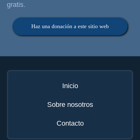
gratis.
Haz una donación a este sitio web
Inicio
Sobre nosotros
Contacto