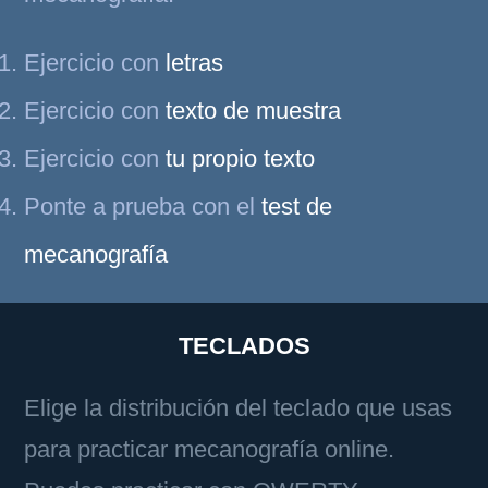
Ejercicio con
letras
Ejercicio con
texto de muestra
Ejercicio con
tu propio texto
Ponte a prueba con el
test de
mecanografía
TECLADOS
Elige la distribución del teclado que usas
para practicar mecanografía online.