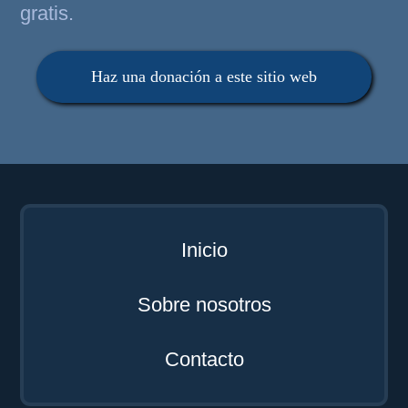
gratis.
Haz una donación a este sitio web
Inicio
Sobre nosotros
Contacto