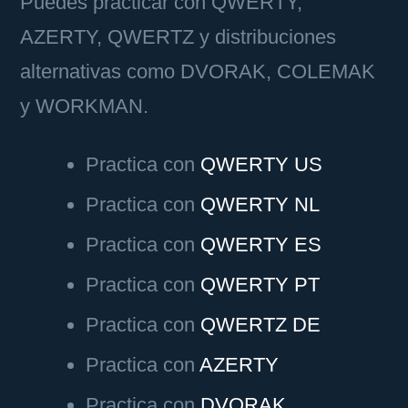
Puedes practicar con QWERTY,
AZERTY, QWERTZ y distribuciones
alternativas como DVORAK, COLEMAK
y WORKMAN.
Practica con
QWERTY US
Practica con
QWERTY NL
Practica con
QWERTY ES
Practica con
QWERTY PT
Practica con
QWERTZ DE
Practica con
AZERTY
Practica con
DVORAK