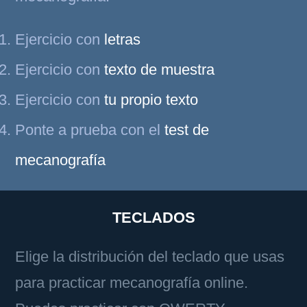
Ejercicio con
letras
Ejercicio con
texto de muestra
Ejercicio con
tu propio texto
Ponte a prueba con el
test de
mecanografía
TECLADOS
Elige la distribución del teclado que usas
para practicar mecanografía online.