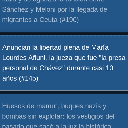
Sánchez y Meloni por la llegada de
migrantes a Ceuta (#190)
Anuncian la libertad plena de María
Lourdes Afiuni, la jueza que fue "la presa
personal de Chávez" durante casi 10
años (#145)
Huesos de mamut, buques nazis y
bombas sin explotar: los vestigios del
pasado que sacó a la luz la histórica