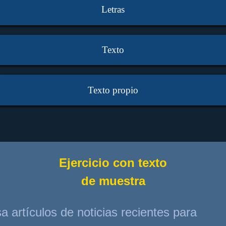
Letras
Texto
Texto propio
Ejercicio con texto
de muestra
a artículos de noticias recientes para