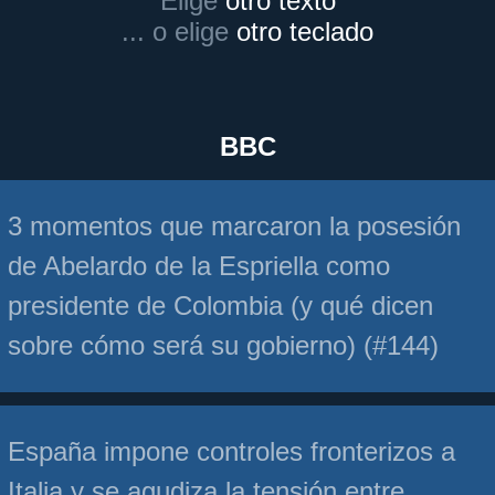
Elige
otro texto
... o elige
otro teclado
BBC
3 momentos que marcaron la posesión
de Abelardo de la Espriella como
presidente de Colombia (y qué dicen
sobre cómo será su gobierno) (#144)
España impone controles fronterizos a
Italia y se agudiza la tensión entre