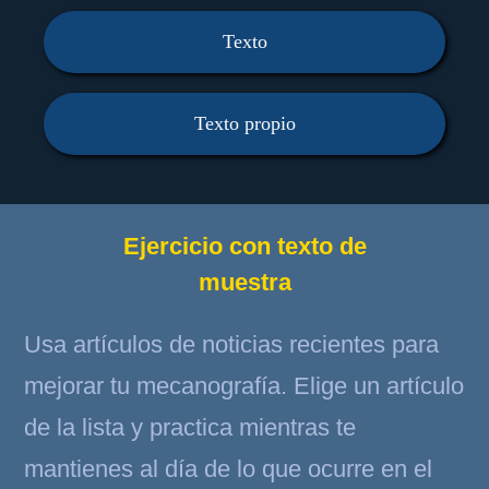
Texto
Texto propio
Ejercicio con texto de
muestra
Usa artículos de noticias recientes para
mejorar tu mecanografía. Elige un artículo
de la lista y practica mientras te
mantienes al día de lo que ocurre en el