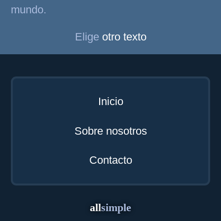
mundo.
Elige
otro texto
Inicio
Sobre nosotros
Contacto
all
simple